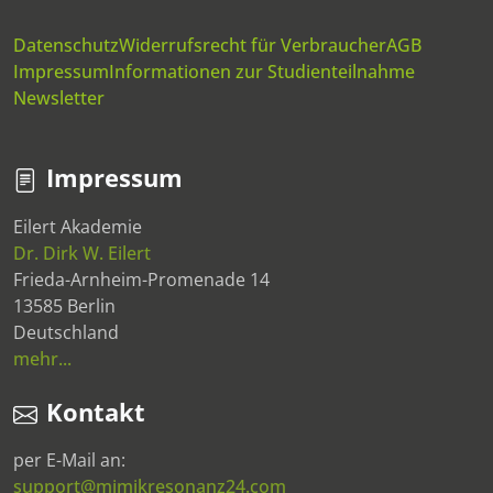
Datenschutz
Widerrufsrecht für Verbraucher
AGB
Impressum
Informationen zur Studienteilnahme
Newsletter
Impressum
Eilert Akademie
Dr. Dirk W. Eilert
Frieda-Arnheim-Promenade 14
13585 Berlin
Deutschland
mehr...
Kontakt
per E-Mail an:
support@mimikresonanz24.com